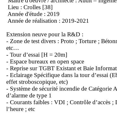
Maitre d'oeuvre / architecte : Audit – Ingén
Lieu : Crolles [38]
Année d'étude : 2019
Année de réalisation : 2019-2021
Extension neuve pour la R&D :
- Zone de test divers : Proto ; Torture ; Béton
etc…
- Tour d’essai [H = 20m]
- Espace bureaux en open space
- Reprise sur TGBT Existant et Baie Informat
- Eclairage Spécifique dans la tour d’essai (
effet stroboscopique, etc)
- Système de sécurité incendie de Catégorie 
d’alarme de type 1
- Courants faibles : VDI ; Contrôle d’accès ;
l’heure ; etc