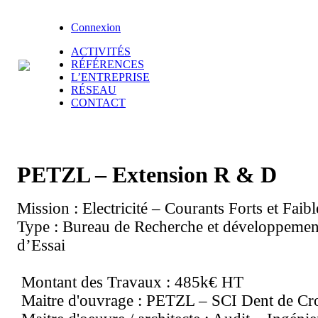
Connexion
ACTIVITÉS
RÉFÉRENCES
L’ENTREPRISE
RÉSEAU
CONTACT
PETZL – Extension R & D
Mission : Electricité – Courants Forts et Faib
Type : Bureau de Recherche et développemen
d’Essai
Montant des Travaux : 485k€ HT
Maitre d'ouvrage : PETZL – SCI Dent de Cro