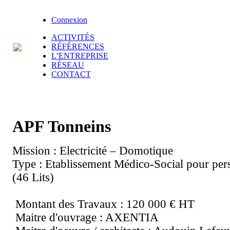
Connexion
ACTIVITÉS
RÉFÉRENCES
L’ENTREPRISE
RÉSEAU
CONTACT
APF Tonneins
Mission : Electricité – Domotique
Type : Etablissement Médico-Social pour pe
(46 Lits)
Montant des Travaux : 120 000 € HT
Maitre d'ouvrage : AXENTIA