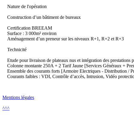
Nature de l'opération
Construction d’un bâtiment de bureaux
Certification BREEAM
Surface : 3 000m² environ
Aménagement d’un preneur sur les niveaux R+1, R+2 et R+3
Technicité
Etude pour livraison de plateaux nus et intégration des prestations 
Colonne montante 250A + 2 Tarif Jaune [Services Généraux + Pre
Ensemble des courants forts [Armoire Electriques - Distribution / Pr
Courants faibles : VDI, Contrôle d’accès, Intrusion, Vidéo protecti
Mentions légales
^^^