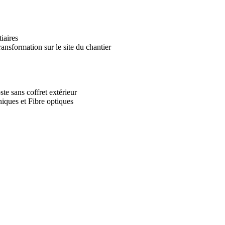
iaires
ransformation sur le site du chantier
te sans coffret extérieur
iques et Fibre optiques