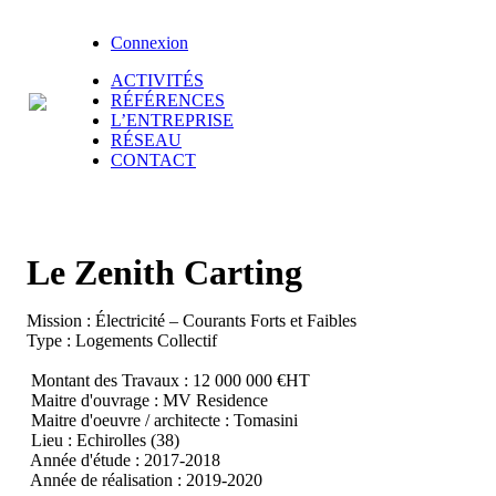
Connexion
ACTIVITÉS
RÉFÉRENCES
L’ENTREPRISE
RÉSEAU
CONTACT
Le Zenith Carting
Mission : Électricité – Courants Forts et Faibles
Type : Logements Collectif
Montant des Travaux : 12 000 000 €HT
Maitre d'ouvrage : MV Residence
Maitre d'oeuvre / architecte : Tomasini
Lieu : Echirolles (38)
Année d'étude : 2017-2018
Année de réalisation : 2019-2020