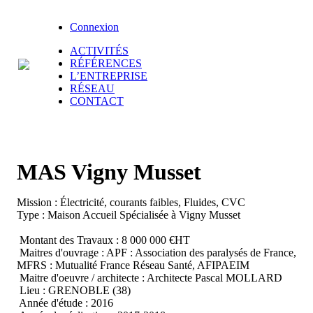
Connexion
ACTIVITÉS
RÉFÉRENCES
L’ENTREPRISE
RÉSEAU
CONTACT
MAS Vigny Musset
Mission : Électricité, courants faibles, Fluides, CVC
Type : Maison Accueil Spécialisée à Vigny Musset
Montant des Travaux : 8 000 000 €HT
Maitres d'ouvrage : APF : Association des paralysés de France,
MFRS : Mutualité France Réseau Santé, AFIPAEIM
Maitre d'oeuvre / architecte : Architecte Pascal MOLLARD
Lieu : GRENOBLE (38)
Année d'étude : 2016