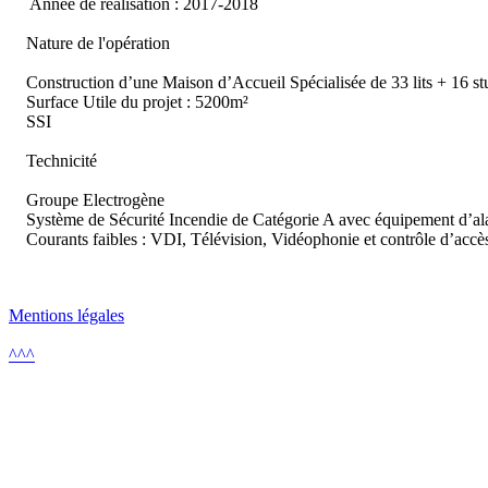
Année de réalisation : 2017-2018
Nature de l'opération
Construction d’une Maison d’Accueil Spécialisée de 33 lits + 16 st
Surface Utile du projet : 5200m²
SSI
Technicité
Groupe Electrogène
Système de Sécurité Incendie de Catégorie A avec équipement d’a
Courants faibles : VDI, Télévision, Vidéophonie et contrôle d’acc
Mentions légales
^^^