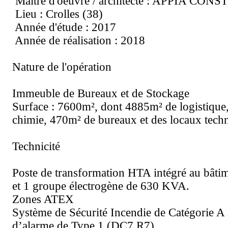
Maitre d'oeuvre / architecte : APPIA CO
Lieu : Crolles (38)
Année d'étude : 2017
Année de réalisation : 2018
Nature de l'opération
Immeuble de Bureaux et de Stockage
Surface : 7600m², dont 4885m² de logistiqu
chimie, 470m² de bureaux et des locaux tech
Technicité
Poste de transformation HTA intégré au bât
et 1 groupe électrogène de 630 KVA.
Zones ATEX
Système de Sécurité Incendie de Catégorie A
d’alarme de Type 1 (DC7 R7)