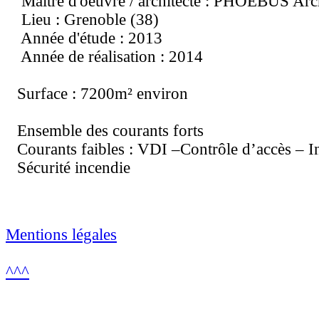
Maitre d'oeuvre / architecte : PHOEBUS Arch
Lieu : Grenoble (38)
Année d'étude : 2013
Année de réalisation : 2014
Surface : 7200m² environ
Ensemble des courants forts
Courants faibles : VDI –Contrôle d’accès – I
Sécurité incendie
Mentions légales
^^^