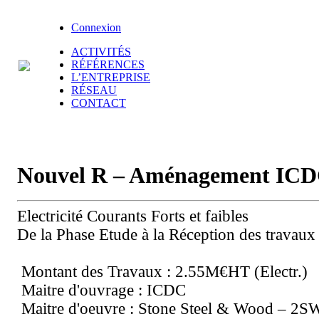
Connexion
ACTIVITÉS
RÉFÉRENCES
L’ENTREPRISE
RÉSEAU
CONTACT
Nouvel R – Aménagement IC
Electricité Courants Forts et faibles
De la Phase Etude à la Réception des travaux
Montant des Travaux : 2.55M€HT (Electr.)
Maitre d'ouvrage : ICDC
Maitre d'oeuvre : Stone Steel & Wood – 2S