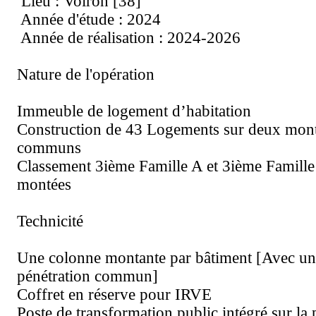
Lieu : Voiron [38]
Année d'étude : 2024
Année de réalisation : 2024-2026
Nature de l'opération
Immeuble de logement d’habitation
Construction de 43 Logements sur deux mont
communs
Classement 3ième Famille A et 3ième Famille 
montées
Technicité
Une colonne montante par bâtiment [Avec un
pénétration commun]
Coffret en réserve pour IRVE
Poste de transformation public intégré sur la 