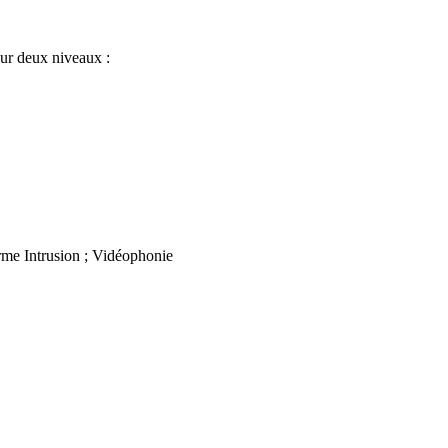
sur deux niveaux :
rme Intrusion ; Vidéophonie